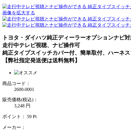
画像を拡大する
トヨタ・ダイハツ純正ディーラーオプションナビ対
走行中テレビ視聴、ナビ操作可
純正タイプスイッチカバー付、簡単取付、ハーネス
【弊社指定発送便は送料無料】
商品コード：
2600-0001
販売価格(税込)：
3,248
円
ポイント：
59
Pt
メーカー：