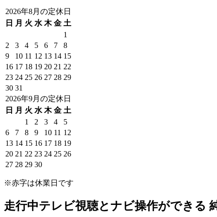
2026年8月の定休日
日
月
火
水
木
金
土
1
2
3
4
5
6
7
8
9
10
11
12
13
14
15
16
17
18
19
20
21
22
23
24
25
26
27
28
29
30
31
2026年9月の定休日
日
月
火
水
木
金
土
1
2
3
4
5
6
7
8
9
10
11
12
13
14
15
16
17
18
19
20
21
22
23
24
25
26
27
28
29
30
※赤字は休業日です
走行中テレビ視聴とナビ操作ができる 