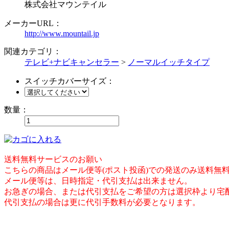
株式会社マウンテイル
メーカーURL：
http://www.mountail.jp
関連カテゴリ：
テレビ+ナビキャンセラー
>
ノーマルイッチタイプ
スイッチカバーサイズ：
数量：
送料無料サービスのお願い
こちらの商品はメール便等(ポスト投函)での発送のみ送料無
メール便等は、日時指定・代引支払は出来ません。
お急ぎの場合、または代引支払をご希望の方は選択枠より宅
代引支払の場合は更に代引手数料が必要となります。