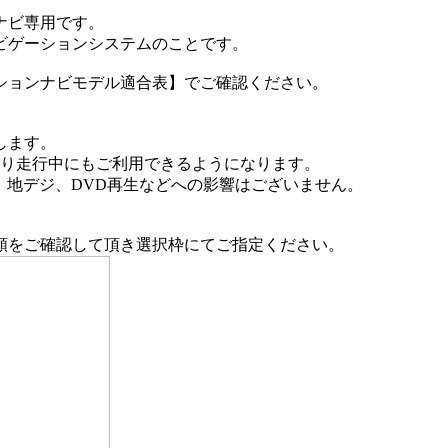
ナビ専用です。
ビゲーションシステムのことです。
ションナビモデル適合表】でご確認ください。
します。
より走行中にもご利用できるようになります。
、地デジ、DVD再生などへの影響はございません。
類をご確認して頂き選択枠にてご指定ください。