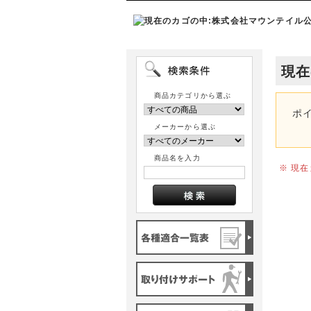
現在
商品カテゴリから選ぶ
ポ
メーカーから選ぶ
商品名を入力
※ 現