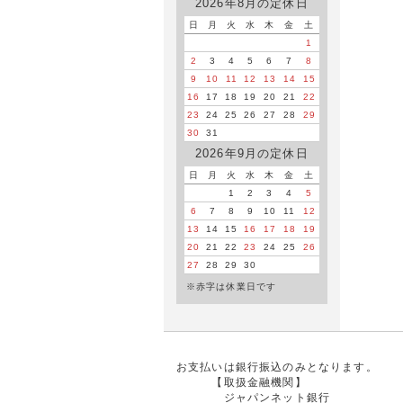
2026年8月の定休日
日
月
火
水
木
金
土
1
2
3
4
5
6
7
8
9
10
11
12
13
14
15
16
17
18
19
20
21
22
23
24
25
26
27
28
29
30
31
2026年9月の定休日
日
月
火
水
木
金
土
1
2
3
4
5
6
7
8
9
10
11
12
13
14
15
16
17
18
19
20
21
22
23
24
25
26
27
28
29
30
※赤字は休業日です
お支払いは銀行振込のみとなります。
【取扱金融機関】
ジャパンネット銀行