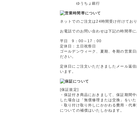
ゆうちょ銀行
ネットでのご注文は24時間受け付けてお
お電話でのお問い合わせは下記の時間帯に
平日 9：00～17：00
定休日：土日祝祭日
ゴールデンウィーク、夏期、冬期の営業日
ださい。
定休日にご注文いただきましたメール返信
います。
[保証規定]
・保証付き商品におきまして、保証期間中
した場合は「無償修理または交換」をいた
・取り付け取り外しにかかわる費用・代車
についての補償はいたしかねます。