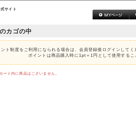
のカゴの中
イント制度をご利用になられる場合は、会員登録後ログインしてく
ポイントは商品購入時に
1pt＝1円
として使用するこ
在カート内に商品はございません。