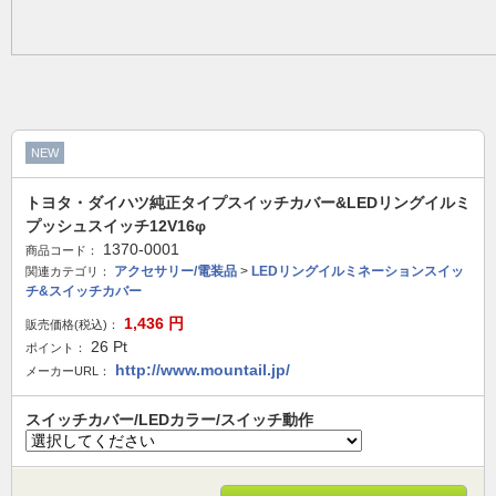
NEW
トヨタ・ダイハツ純正タイプスイッチカバー&LEDリングイルミ
プッシュスイッチ12V16φ
1370-0001
商品コード：
アクセサリー/電装品
>
LEDリングイルミネーションスイッ
関連カテゴリ：
チ&スイッチカバー
1,436
円
販売価格(税込)：
26
Pt
ポイント：
http://www.mountail.jp/
メーカーURL：
スイッチカバー/LEDカラー/スイッチ動作