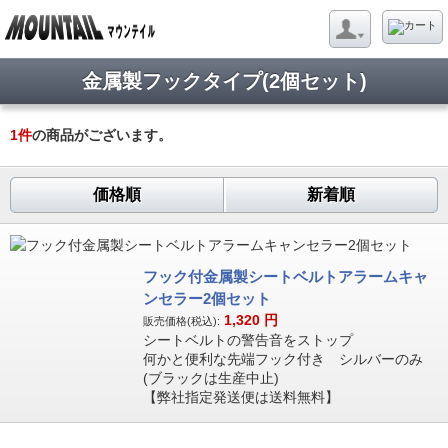
金属製フックタイプ(2個セット)
1
件
の商品がございます。
価格順
新着順
フック付金属製シートベルトアラームキャ
ンセラー2個セット
1,320
円
販売価格(税込):
シートベルトの警告音をストップ
何かと便利な先端フック付き シルバーのみ
(ブラックは生産中止)
【弊社指定発送便は送料無料】